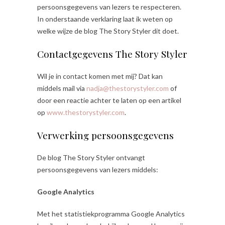
persoonsgegevens van lezers te respecteren.
In onderstaande verklaring laat ik weten op
welke wijze de blog The Story Styler dit doet.
Contactgegevens The Story Styler
Wil je in contact komen met mij? Dat kan
middels mail via
nadja@thestorystyler.com
of
door een reactie achter te laten op een artikel
op
www.thestorystyler.com
.
Verwerking persoonsgegevens
De blog The Story Styler ontvangt
persoonsgegevens van lezers middels:
Google Analytics
Met het statistiekprogramma Google Analytics