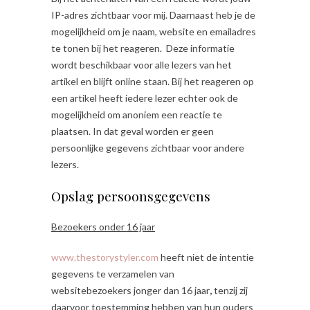
IP-adres zichtbaar voor mij. Daarnaast heb je de
mogelijkheid om je naam, website en emailadres
te tonen bij het reageren. Deze informatie
wordt beschikbaar voor alle lezers van het
artikel en blijft online staan. Bij het reageren op
een artikel heeft iedere lezer echter ook de
mogelijkheid om anoniem een reactie te
plaatsen. In dat geval worden er geen
persoonlijke gegevens zichtbaar voor andere
lezers.
Opslag persoonsgegevens
Bezoekers onder 16 jaar
www.thestorystyler.com
heeft niet de intentie
gegevens te verzamelen van
websitebezoekers jonger dan 16 jaar
,
tenzij zij
daarvoor toestemming hebben van hun ouders