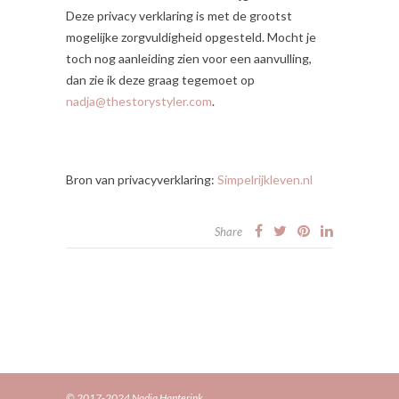
Deze privacy verklaring is met de grootst
mogelijke zorgvuldigheid opgesteld. Mocht je
toch nog aanleiding zien voor een aanvulling,
dan zie ik deze graag tegemoet op
nadja@thestorystyler.com
.
Bron van privacyverklaring:
Simpelrijkleven.nl
Share
© 2017-2024 Nadja Hanterink
Privacyverklaring