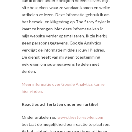
kan ik onder andere bekijken hoeveel lezers mijn
site bezoeken, waar ze vandaan komen en welke
artikelen ze lezen. Deze informatie gebruik ik om
het bezoek- en klikgedrag op The Story Styler in
kaart te brengen. Met deze informatie kan ik
mijn website verder optimaliseren. Ik zie hierbij
geen persoonsgegevens. Google Analytics
verkrijgt de informatie middels jouw IP-adres.
De dienst heeft van mij geen toestemming
gekregen om jouw gegevens te delen met
derden.
Meer informatie over Google Analytics kun je
hier vinden.
Reacties achterlaten onder een artikel
Onder artikelen op
www.thestorystyler.com
bestaat de mogelijkheid een reactie te plaatsen.
Bij het achterlaten van een reactie wordt jouw