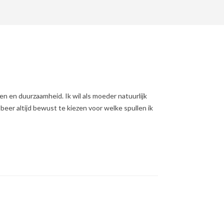
n en duurzaamheid. Ik wil als moeder natuurlijk
obeer altijd bewust te kiezen voor welke spullen ik