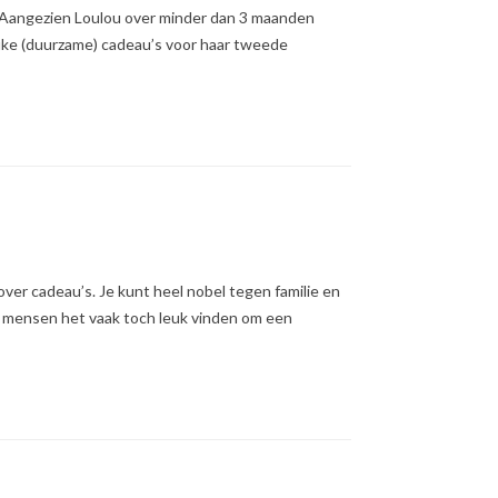
g. Aangezien Loulou over minder dan 3 maanden
uke (duurzame) cadeau’s voor haar tweede
ver cadeau’s. Je kunt heel nobel tegen familie en
dat mensen het vaak toch leuk vinden om een