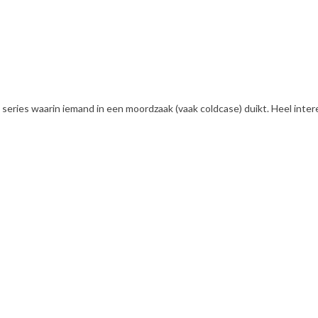
it series waarin iemand in een moordzaak (vaak coldcase) duikt. Heel int