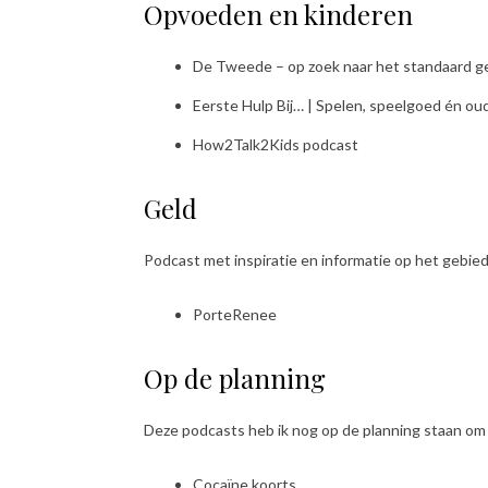
Opvoeden en kinderen
De Tweede – op zoek naar het standaard g
Eerste Hulp Bij… | Spelen, speelgoed én o
How2Talk2Kids podcast
Geld
Podcast met inspiratie en informatie op het gebie
PorteRenee
Op de planning
Deze podcasts heb ik nog op de planning staan om 
Cocaïne koorts