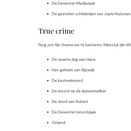
De Deventer Mediazaak
De gestolen schilderijen van Jopie Huisman
True crime
Nog zo’n fijn thema om te luisteren. Meestal zijn d
De zwarte dag van Hans
Het geheim van Rijswijk
De kasteelmoord
De moord op de duivenmelker
De dood van Robert
De Deventer moordzaak
Onland