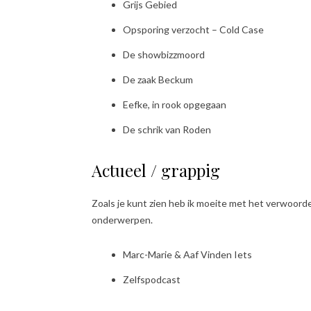
Grijs Gebied
Opsporing verzocht – Cold Case
De showbizzmoord
De zaak Beckum
Eefke, in rook opgegaan
De schrik van Roden
Actueel / grappig
Zoals je kunt zien heb ik moeite met het verwoord
onderwerpen.
Marc-Marie & Aaf Vinden Iets
Zelfspodcast