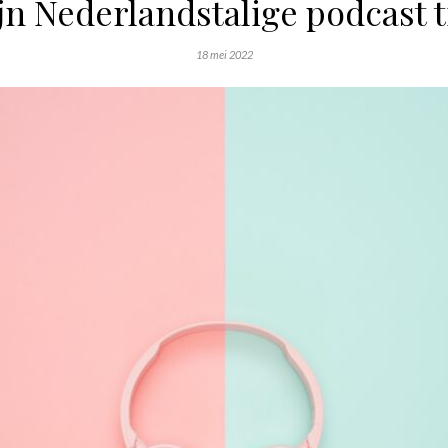
jn Nederlandstalige podcast t
18 mei 2022