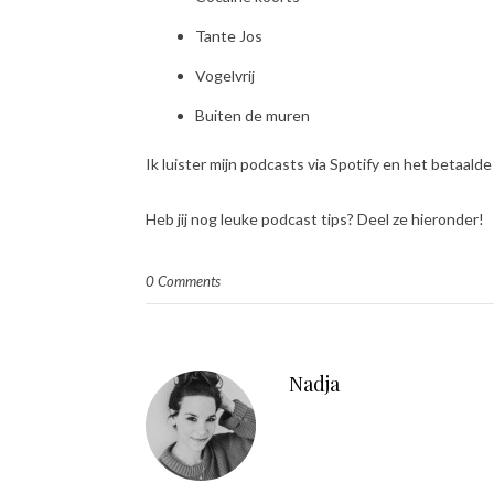
Tante Jos
Vogelvrij
Buiten de muren
Ik luister mijn podcasts via Spotify en het betaald
Heb jij nog leuke podcast tips? Deel ze hieronder!
0 Comments
Nadja