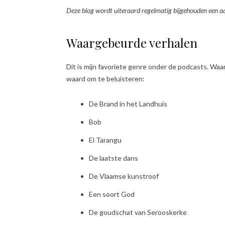
Deze blog wordt uiteraard regelmatig bijgehouden een 
Waargebeurde verhalen
Dit is mijn favoriete genre onder de podcasts. Wa
waard om te beluisteren:
De Brand in het Landhuis
Bob
El Tarangu
De laatste dans
De Vlaamse kunstroof
Een soort God
De goudschat van Serooskerke