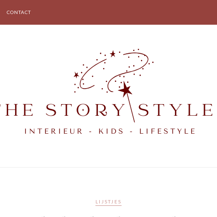
CONTACT
LIJSTJES