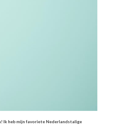
n! Ik heb mijn favoriete Nederlandstalige